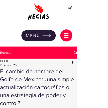
MENÚ
Entrada
necias
28 ene 2025
El cambio de nombre del
Golfo de México: ¿una simple
actualización cartográfica o
una estrategia de poder y
control?