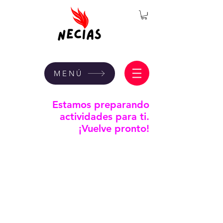
MENÚ
Estamos preparando
actividades para ti.
¡Vuelve pronto!
Somos un espacio autogestivo de mujeres para mujeres que buscan
comprender, cuestionar y transformar las narrativas que atraviesan su vida.
A través de talleres, espacios formativos y contenido cultural, trabajamos