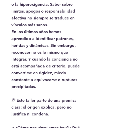
o la hiperexigencia. Saber sobre
límites, apegos o responsabilidad
afectiva no siempre se traduce en
vínculos más sanos.
En los últimos años hemos
aprendido a identificar patrones,
heridas y dinámicas. Sin embargo,
reconocer no es lo mismo que
integrar. Y cuando la conciencia no
está acompañada de criterio, puede
convertirse en rigidez, miedo
constante a equivocarse o rupturas
precipitadas.
💭 Este taller parte de una premisa
clara: el origen explica, pero no
justifica ni condena.
🔹¿Cómo nos vinculamos hoy? ¿Qué