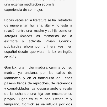
una extensa meditación sobre la 
experiencia de ser mujer.
Pocas veces en la literatura se ha  retratado 
de manera tan humana, vital y honesta la 
relación entre una  madre y su hija como en 
Apegos feroces
, las memorias de la  
escritora y activista Vivian Gornick, 
publicadas ahora por primera vez  en 
español desde que vieran la luz en inglés 
en 1987.
Gornick, una mujer madura, camina con su  
madre, ya anciana, por las calles de 
Manhattan, y en el transcurso de  esos 
paseos llenos de reproches, de recuerdos 
y complicidades, va  desgranando el relato 
de la lucha de una hija por encontrar su 
propio  lugar en el mundo. Desde muy 
temprano, Gornick se ve influida por dos  