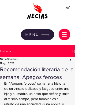
MENÚ
Entrada
Ninfa Sánchez
11 ago 2023
Recomendación literaria de la
semana: Apegos feroces
En “Apegos feroces” se narra la historia 
de un vínculo delicado y fatigoso entre una 
hija y su madre, un nexo que define y limita 
al mismo tiempo, pero también es el 
retrato de una sociedad y una época, y 