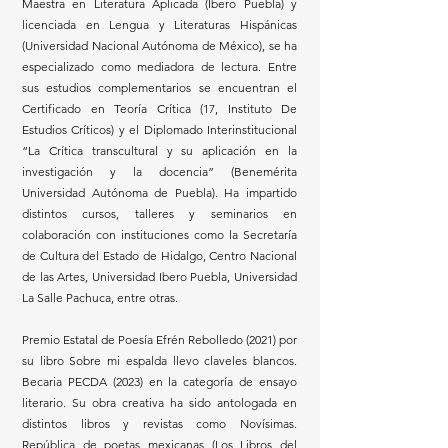
Maestra en Literatura Aplicada (Ibero Puebla) y
licenciada en Lengua y Literaturas Hispánicas
(Universidad Nacional Autónoma de México), se ha
especializado como mediadora de lectura. Entre
sus estudios complementarios se encuentran el
Certificado en Teoría Crítica (17, Instituto De
Estudios Críticos) y el Diplomado Interinstitucional
“La Crítica transcultural y su aplicación en la
investigación y la docencia” (Benemérita
Universidad Autónoma de Puebla). Ha impartido
distintos cursos, talleres y seminarios en
colaboración con instituciones como la Secretaría
de Cultura del Estado de Hidalgo, Centro Nacional
de las Artes, Universidad Ibero Puebla, Universidad
La Salle Pachuca, entre otras.
Premio Estatal de Poesía Efrén Rebolledo (2021) por
su libro Sobre mi espalda llevo claveles blancos.
Becaria PECDA (2023) en la categoría de ensayo
literario. Su obra creativa ha sido antologada en
distintos libros y revistas como Novísimas.
República de poetas mexicanas (Los Libros del