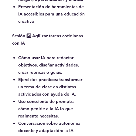
Presentación de herramientas de
IA accesibles para una educación
creativa
Sesión 2️⃣ Agilizar tareas cotidianas
con IA
Cómo usar IA para redactar
objetivos, diseñar actividades,
crear rúbricas o guías.
Ejercicios prácticos: transformar
un tema de clase en distintas
actividades con ayuda de IA.
Uso consciente de prompts:
cómo pedirle a la IA lo que
realmente necesitas.
Conversación sobre autonomía
docente y adaptación: la IA