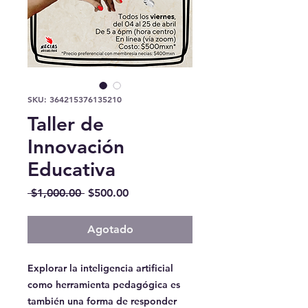
SKU: 364215376135210
Taller de
Innovación
Educativa
Precio
Precio
 $1,000.00 
$500.00
de
oferta
Agotado
Explorar la inteligencia artificial
como herramienta pedagógica es
también una forma de responder