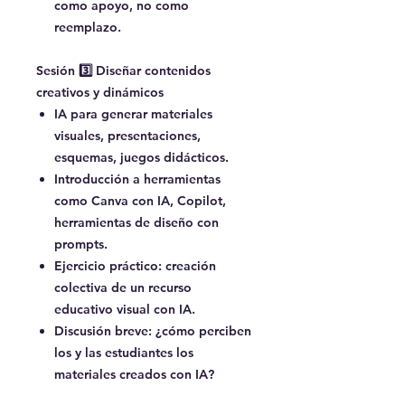
como apoyo, no como
reemplazo.
Sesión 3️⃣ Diseñar contenidos
creativos y dinámicos
IA para generar materiales
visuales, presentaciones,
esquemas, juegos didácticos.
Introducción a herramientas
como Canva con IA, Copilot,
herramientas de diseño con
prompts.
Ejercicio práctico: creación
colectiva de un recurso
educativo visual con IA.
Discusión breve: ¿cómo perciben
los y las estudiantes los
materiales creados con IA?