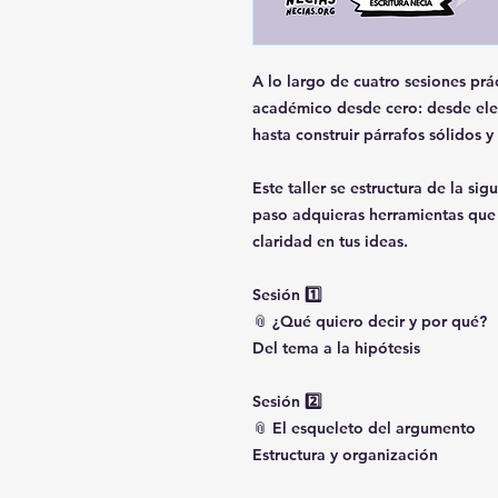
A lo largo de cuatro sesiones prá
académico desde cero: desde eleg
hasta construir párrafos sólidos y
Este taller se estructura de la si
paso adquieras herramientas que 
claridad en tus ideas.
Sesión 1️⃣
📎 ¿Qué quiero decir y por qué?
Del tema a la hipótesis
Sesión 2️⃣
📎 El esqueleto del argumento
Estructura y organización