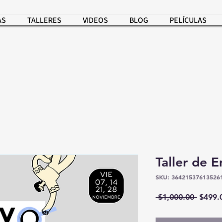
AS
TALLERES
VIDEOS
BLOG
PELÍCULAS
Taller de 
SKU: 36421537613526
Precio
 $1,000.00 
$499.