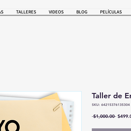
AS
TALLERES
VIDEOS
BLOG
PELÍCULAS
Taller de 
SKU: 64215376135304
Precio
 $1,000.00 
$499.