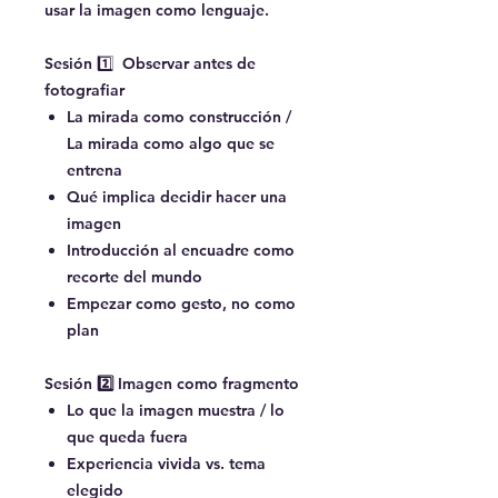
usar la imagen como lenguaje.
Sesión
1️⃣
Observar antes de
fotografiar
La mirada como construcción /
La mirada como algo que se
entrena
Qué implica decidir hacer una
imagen
Introducción al encuadre como
recorte del mundo
Empezar como gesto, no como
plan
Sesión 2️⃣ Imagen como fragmento
Lo que la imagen muestra / lo
que queda fuera
Experiencia vivida vs. tema
elegido