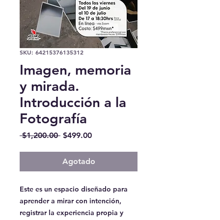
SKU: 64215376135312
Imagen, memoria
y mirada.
Introducción a la
Fotografía
Precio
Precio
 $1,200.00 
$499.00
de
oferta
Agotado
Este es un espacio diseñado para
aprender a mirar con intención,
registrar la experiencia propia y